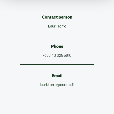
Contact person
Lauri Törrö
Phone
+358 40 025 5610
Email
lauri.torro@ecoup.fi