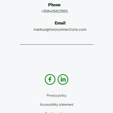
Phone
+358405623855
Email
markus@innoconnections.com
Privacy policy
Accessibility statement