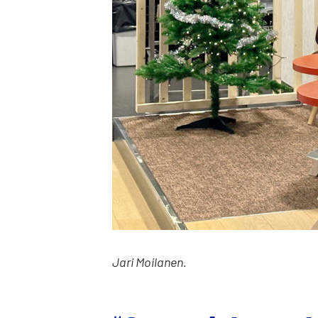
Jari Moi­la­nen.