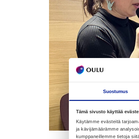
Suostumus
Tämä sivusto käyttää eväste
Käytämme evästeitä tarjoama
ja kävijämäärämme analysoim
kumppaneillemme tietoja siitä