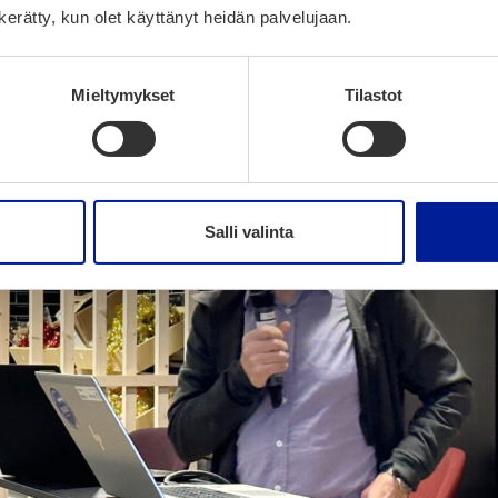
n kerätty, kun olet käyttänyt heidän palvelujaan.
Mieltymykset
Tilastot
Salli valinta