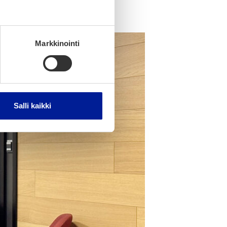
Markkinointi
Salli kaikki