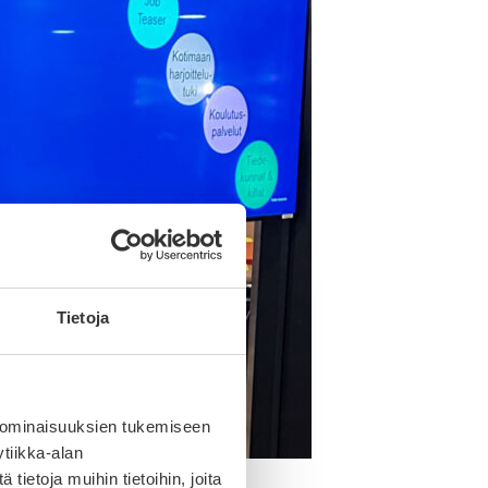
Tietoja
 ominaisuuksien tukemiseen
tiikka-alan
ietoja muihin tietoihin, joita