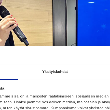
Yksityiskohdat
itä
mme sisällön ja mainosten räätälöimiseen, sosiaalisen median
iseen. Lisäksi jaamme sosiaalisen median, mainosalan ja analy
, miten käytät sivustoamme. Kumppanimme voivat yhdistää näitä t