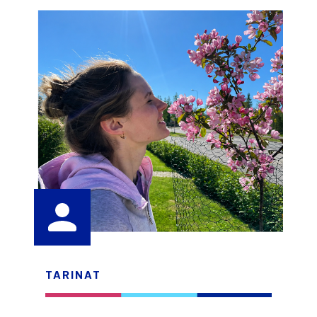
TARI­NAT