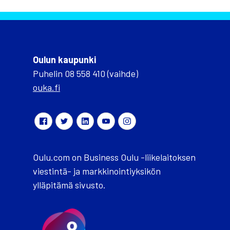
Oulun kaupunki
Puhelin 08 558 410 (vaihde)
ouka.fi
Oulu.com on Business Oulu -liikelaitoksen
viestintä- ja markkinointiyksikön
ylläpitämä sivusto.