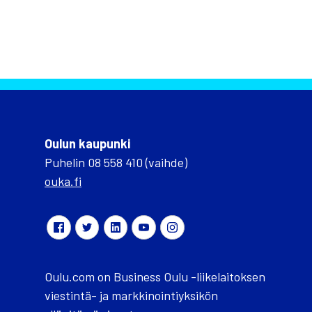
Oulun kaupunki
Puhelin 08 558 410 (vaihde)
ouka.fi
Oulu.com on Business Oulu -liikelaitoksen
viestintä- ja markkinointiyksikön