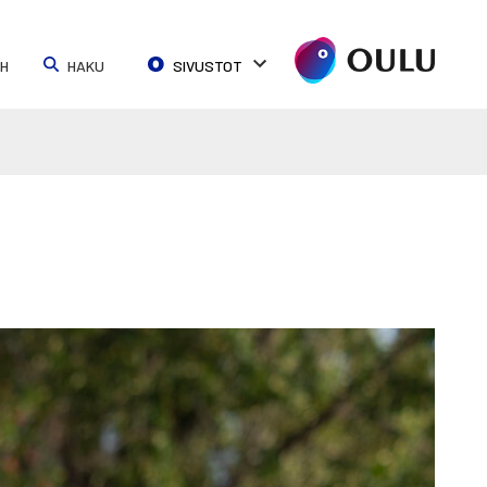
SH
HAKU
SIVUSTOT