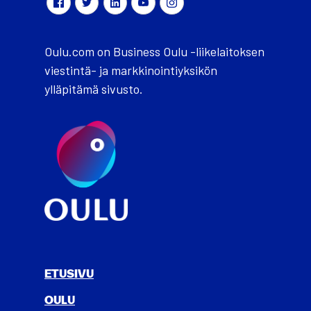
Oulu.com on Business Oulu -liikelaitoksen
viestintä- ja markkinointiyksikön
ylläpitämä sivusto.
ETUSIVU
OULU