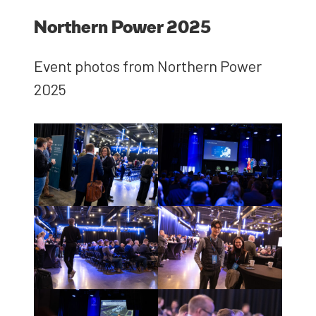
Nort­hern Power 2025
Event pho­tos from Nort­hern Power
2025