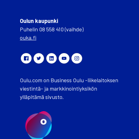
Oulun kaupunki
Puhelin 08 558 410 (vaihde)
ouka.fi
Oulu.com on Business Oulu -liikelaitoksen
viestintä- ja markkinointiyksikön
ylläpitämä sivusto.