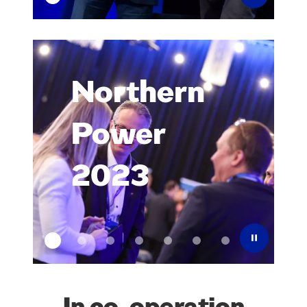
Nort­hern
Power
2023