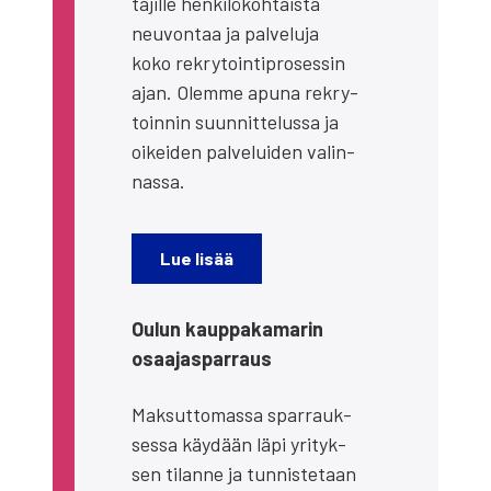
ta­jil­le hen­ki­lö­koh­tais­ta
neu­von­taa ja pal­ve­lu­ja
koko rek­ry­toin­ti­pro­ses­sin
ajan. Olem­me apu­na rek­ry­
toin­nin suun­nit­te­lus­sa ja
oikei­den pal­ve­lui­den valin­
nas­sa.
Lue lisää
Oulun kaup­pa­ka­ma­rin
osaa­jas­par­raus
Mak­sut­to­mas­sa spar­rauk­
ses­sa käy­dään läpi yri­tyk­
sen tilan­ne ja tun­nis­te­taan