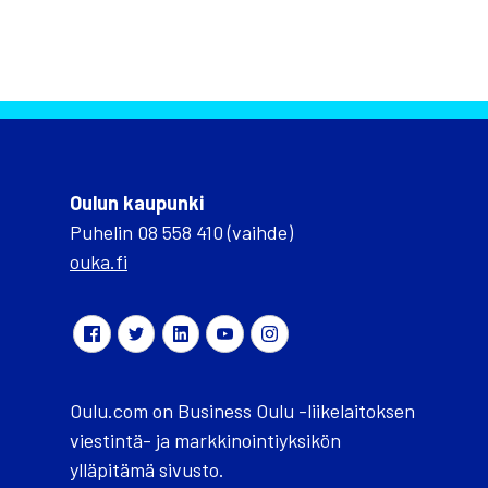
Oulun kaupunki
Puhelin 08 558 410 (vaihde)
ouka.fi
Oulu.com on Business Oulu -liikelaitoksen
viestintä- ja markkinointiyksikön
ylläpitämä sivusto.