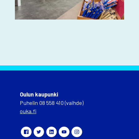
Oulun kaupunki
Puhelin 08 558 410 (vaihde)
ouka.fi