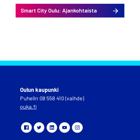
Smart City Oulu: Ajankohtaista
Oulun kaupunki
Puhelin 08 558 410 (vaihde)
ouka.fi