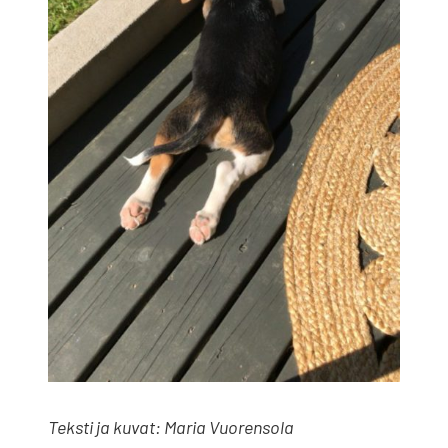
Teks­ti ja kuvat: Maria Vuo­ren­so­la