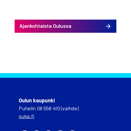
Ajankohtaista Oulussa
Oulun kaupunki
Puhelin 08 558 410 (vaihde)
ouka.fi