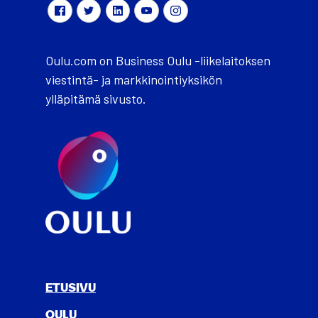
Oulu.com on Business Oulu -liikelaitoksen
viestintä- ja markkinointiyksikön
ylläpitämä sivusto.
ETUSIVU
OULU