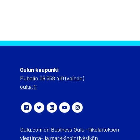
Oulun kaupunki
Puhelin 08 558 410 (vaihde)
ouka.fi
Oulu.com on Business Oulu -liikelaitoksen
viestintä- ja markkinointiyksikön