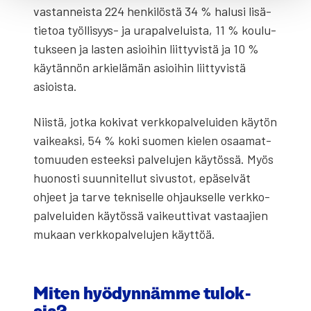
vas­tan­neis­ta 224 hen­ki­lös­tä 34 % halusi lisä­
tie­toa työl­li­syys- ja ura­pal­ve­luis­ta, 11 % kou­lu­
tuk­seen ja las­ten asioi­hin liit­ty­vis­tä ja 10 %
käy­tän­nön arkie­lä­män asioi­hin liit­ty­vis­tä
asiois­ta.
Niis­tä, jot­ka koki­vat verk­ko­pal­ve­lui­den käy­tön
vai­keak­si, 54 % koki suo­men kie­len osaa­mat­
to­muu­den esteek­si pal­ve­lu­jen käy­tös­sä. Myös
huo­nos­ti suun­ni­tel­lut sivus­tot, epä­sel­vät
ohjeet ja tar­ve tek­ni­sel­le ohjauk­sel­le verk­ko­
pal­ve­lui­den käy­tös­sä vai­keut­ti­vat vas­taa­jien
mukaan verk­ko­pal­ve­lu­jen käyt­töä.
Miten hyö­dyn­näm­me tulok­