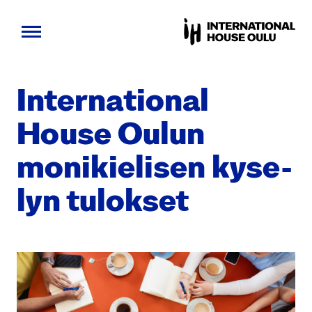
Siirry
sisältöön
Inter­na­tio­nal
House Oulun
moni­kie­li­sen kyse­
lyn tulok­set