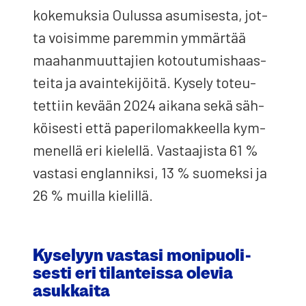
koke­muk­sia Oulus­sa asu­mi­ses­ta, jot­
ta voi­sim­me parem­min ymmär­tää
maa­han­muut­ta­jien kotou­tu­mis­haas­
tei­ta ja avain­te­ki­jöi­tä. Kyse­ly toteu­
tet­tiin kevään 2024 aika­na sekä säh­
köi­ses­ti että pape­ri­lo­mak­keel­la kym­
me­nel­lä eri kie­lel­lä. Vas­taa­jis­ta 61 %
vas­ta­si englan­nik­si, 13 % suo­mek­si ja
26 % muil­la kie­lil­lä.
Kyse­lyyn vas­ta­si moni­puo­li­
ses­ti eri tilan­teis­sa ole­via
asuk­kai­ta