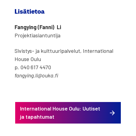
Lisä­tie­toa
Fan­gying (Fan­ni) Li
Pro­jek­ti­asian­tun­ti­ja
Sivis­tys- ja kult­tuu­ri­pal­ve­lut, Inter­na­tio­nal
House Oulu
p. 040 617 4470
fangying.li@ouka.fi
International House Oulu: Uutiset
ja tapahtumat