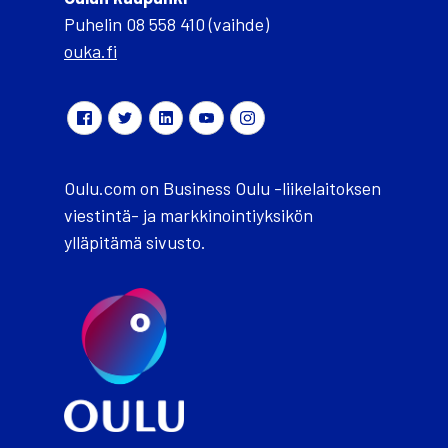
Puhelin 08 558 410 (vaihde)
ouka.fi
Oulu.com on Business Oulu -liikelaitoksen
viestintä- ja markkinointiyksikön
ylläpitämä sivusto.