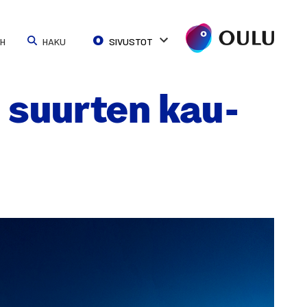
SH
HAKU
SIVUSTOT
u suur­ten kau­