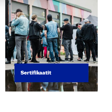
Ser­ti­fi­kaa­tit