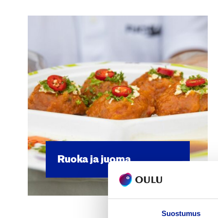
Ruo­ka ja juo­ma
Suostumus