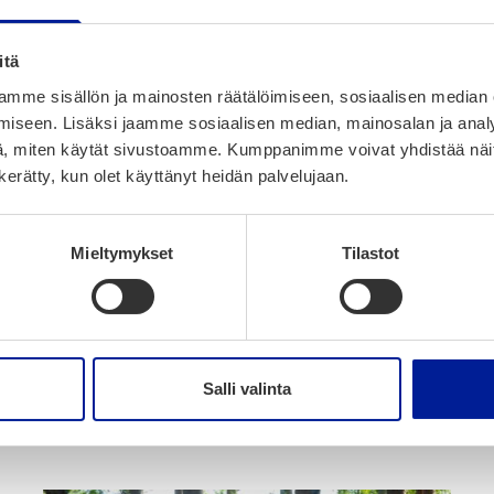
itä
mme sisällön ja mainosten räätälöimiseen, sosiaalisen median
iseen. Lisäksi jaamme sosiaalisen median, mainosalan ja analy
, miten käytät sivustoamme. Kumppanimme voivat yhdistää näitä t
n kerätty, kun olet käyttänyt heidän palvelujaan.
Mieltymykset
Tilastot
Melu
Salli valinta