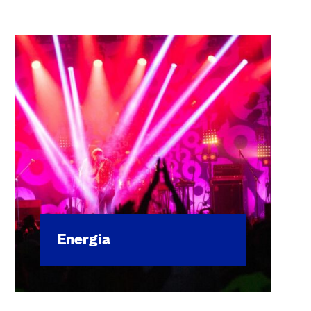
Ener­gia