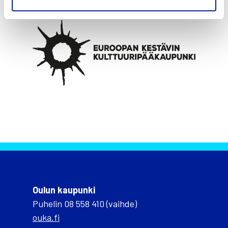
Oulun kaupunki
Puhelin 08 558 410 (vaihde)
ouka.fi