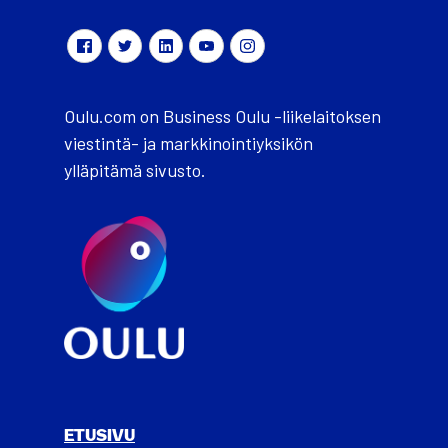
Oulu.com on Business Oulu -liikelaitoksen
viestintä- ja markkinointiyksikön
ylläpitämä sivusto.
ETUSIVU