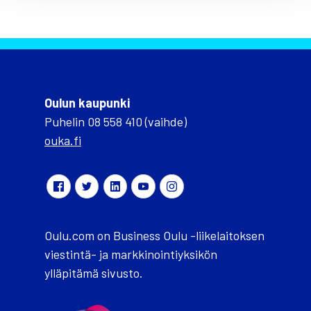
Oulun kaupunki
Puhelin 08 558 410 (vaihde)
ouka.fi
Oulu.com on Business Oulu -liikelaitoksen
viestintä- ja markkinointiyksikön
ylläpitämä sivusto.