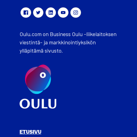
Oulu.com on Business Oulu -liikelaitoksen
viestintä- ja markkinointiyksikön
ylläpitämä sivusto.
ETUSIVU