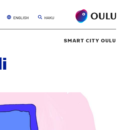
ENGLISH
HAKU
SMART CITY OULU
li