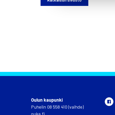
Oulun kaupunki
Puhelin 08 558 410 (vaihde)
ouka.fi