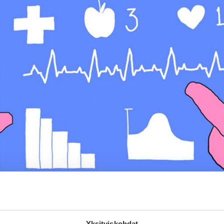
Yksityiskohdat