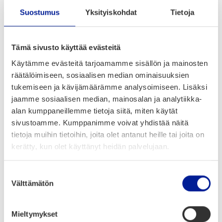
nik­kei­den pai­na­mi­sia. Tavoit­tee­na oli paran­
Suostumus
Yksityiskohdat
Tietoja
taa käyt­tä­jien työn mie­lek­kyyt­tä pois­ta­mal­la
usein tois­tu­via teh­tä­viä sekä vähen­tää rutii­
Tämä sivusto käyttää evästeitä
neis­ta aiheu­tu­via mah­dol­li­sia inhi­mil­li­siä vir­
Käytämme evästeitä tarjoamamme sisällön ja mainosten
hei­tä.
räätälöimiseen, sosiaalisen median ominaisuuksien
tukemiseen ja kävijämäärämme analysoimiseen. Lisäksi
Kokei­lun hyvien koke­mus­ten perus­teel­la
jaamme sosiaalisen median, mainosalan ja analytiikka-
ohjel­mis­to­ro­bo­tit otet­tiin tuo­tan­to­käyt­töön
alan kumppaneillemme tietoja siitä, miten käytät
vuo­den 2019 alus­sa.
sivustoamme. Kumppanimme voivat yhdistää näitä
tietoja muihin tietoihin, joita olet antanut heille tai joita on
kerätty, kun olet käyttänyt heidän palvelujaan.
Ratkaisut
Suostumuksen
Välttämätön
valinta
Mieltymykset