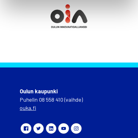
Oulun kaupunki
Puhelin 08 558 410 (vaihde)
ouka.fi