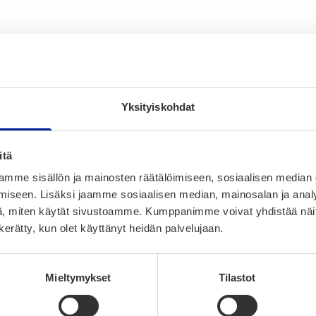
Yksityiskohdat
itä
mme sisällön ja mainosten räätälöimiseen, sosiaalisen median
iseen. Lisäksi jaamme sosiaalisen median, mainosalan ja analy
, miten käytät sivustoamme. Kumppanimme voivat yhdistää näitä t
n kerätty, kun olet käyttänyt heidän palvelujaan.
Mieltymykset
Tilastot