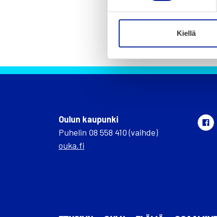
Kiellä
Oulun kaupunki
Puhelin 08 558 410 (vaihde)
ouka.fi