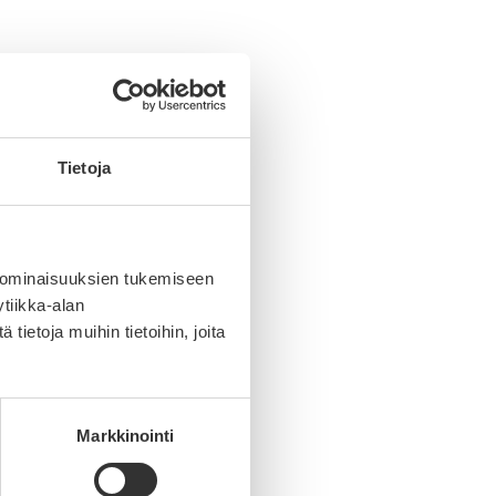
Tietoja
 ominaisuuksien tukemiseen
tiikka-alan
ietoja muihin tietoihin, joita
Markkinointi