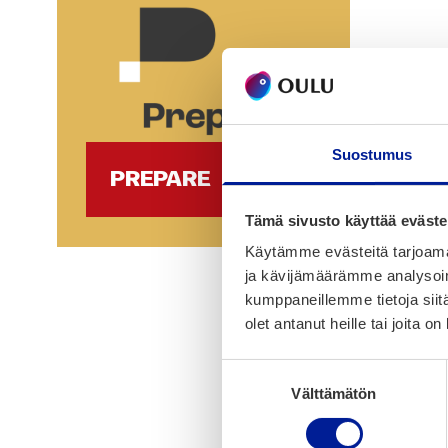
Suostumus
PREPARE
Tämä sivusto käyttää eväste
Käytämme evästeitä tarjoama
ja kävijämäärämme analysoim
kumppaneillemme tietoja siitä
olet antanut heille tai joita o
Suostumuksen
Välttämätön
valinta