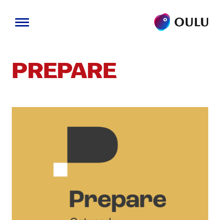
Siirry
sisältöön
PREPARE