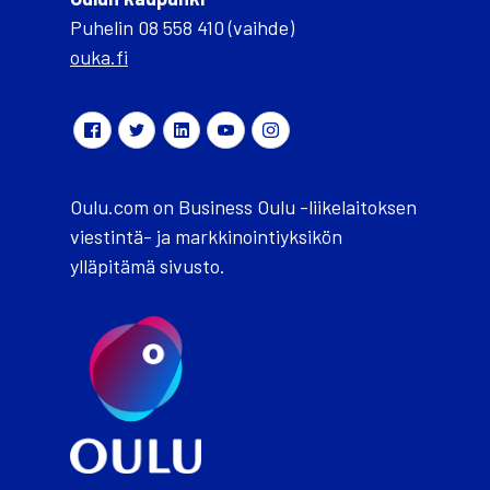
Puhelin 08 558 410 (vaihde)
ouka.fi
Oulu.com on Business Oulu -liikelaitoksen
viestintä- ja markkinointiyksikön
ylläpitämä sivusto.