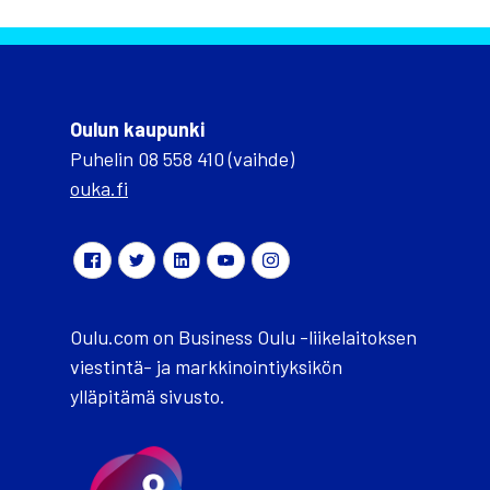
Oulun kaupunki
Puhelin 08 558 410 (vaihde)
ouka.fi
Oulu.com on Business Oulu -liikelaitoksen
viestintä- ja markkinointiyksikön
ylläpitämä sivusto.