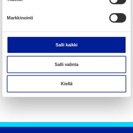
Markkinointi
Ajankohtaista
Salli kaikki
Salli valinta
Kiellä