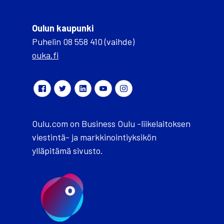
Oulun kaupunki
Puhelin 08 558 410 (vaihde)
ouka.fi
Oulu.com on Business Oulu -liikelaitoksen
viestintä- ja markkinointiyksikön
ylläpitämä sivusto.