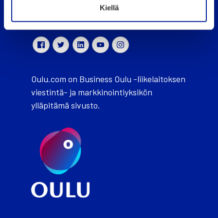
Kiellä
ouka.fi
Oulu.com on Business Oulu -liikelaitoksen
viestintä- ja markkinointiyksikön
ylläpitämä sivusto.