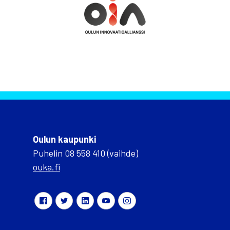
Oulun kaupunki
Puhelin 08 558 410 (vaihde)
ouka.fi