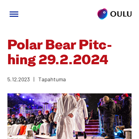
Siirry
sisältöön
Polar Bear Pitc­
hing 29.2.2024
5.12.2023
|
Tapahtuma