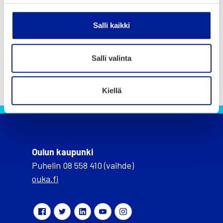
Salli kaikki
Salli valinta
Kiellä
Oulun kaupunki
Puhelin 08 558 410 (vaihde)
ouka.fi