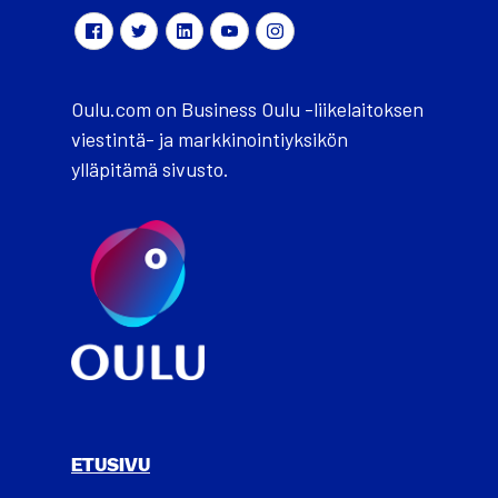
Oulu.com on Business Oulu -liikelaitoksen
viestintä- ja markkinointiyksikön
ylläpitämä sivusto.
ETUSIVU