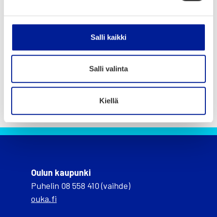
Salli kaikki
Salli valinta
Kiellä
Oulun kaupunki
Puhelin 08 558 410 (vaihde)
ouka.fi