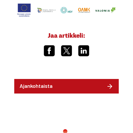
Jaa artikkeli:
Ajankohtaista