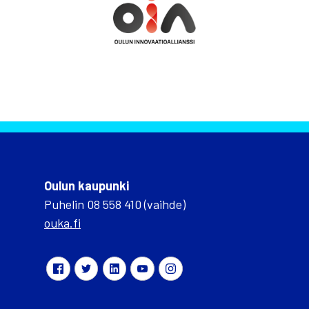
Oulun kaupunki
Puhelin 08 558 410 (vaihde)
ouka.fi