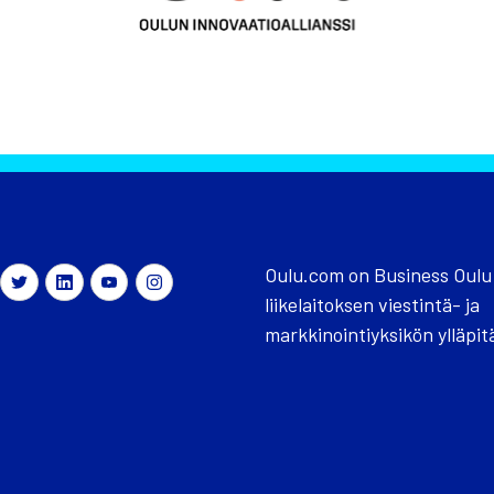
Oulu.com on Business Oulu
liikelaitoksen viestintä- ja
markkinointiyksikön ylläpit