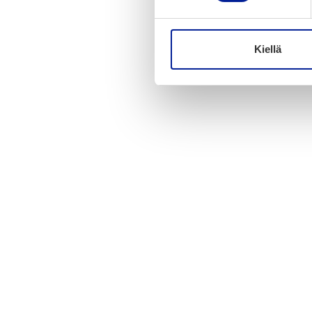
Kiellä