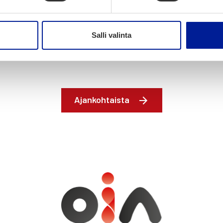
Jaa artikkeli:
Salli valinta
Ajankohtaista