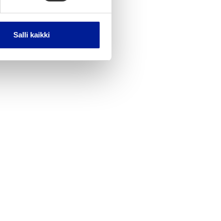
Salli kaikki