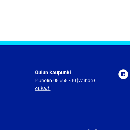
Oulun kaupunki
Puhelin 08 558 410 (vaihde)
ouka.fi